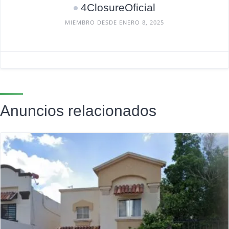
4ClosureOficial
MIEMBRO DESDE ENERO 8, 2025
Anuncios relacionados