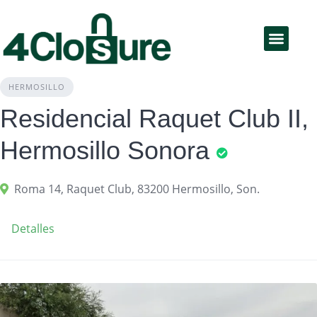
Educación Financiera
Productos y servicios
HERMOSILLO
Residencial Raquet Club II,
Hermosillo Sonora
Roma 14, Raquet Club, 83200 Hermosillo, Son.
Detalles