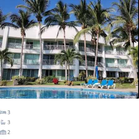
3
3
2