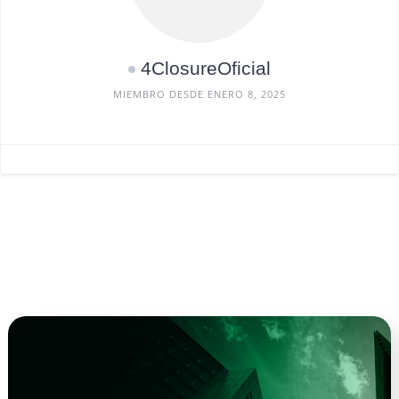
4ClosureOficial
MIEMBRO DESDE ENERO 8, 2025