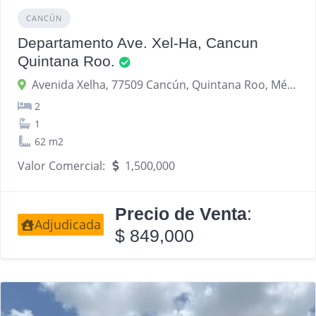
CANCÚN
Departamento Ave. Xel-Ha, Cancun
Quintana Roo.
Avenida Xelha, 77509 Cancún, Quintana Roo, México
2
1
62 m2
Valor Comercial:
1,500,000
Precio de Venta
:
Adjudicada
$ 849,000