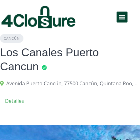
Educación Financiera
Productos y servicios
CANCÚN
Los Canales Puerto
Cancun
Avenida Puerto Cancún, 77500 Cancún, Quintana Roo, México
Detalles