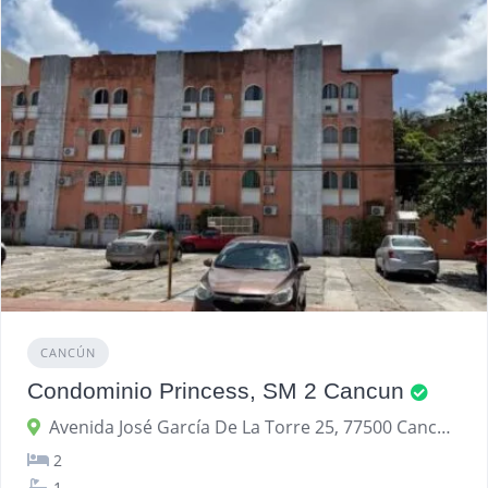
CANCÚN
Condominio Princess, SM 2 Cancun
Avenida José García De La Torre 25, 77500 Cancún, Quintana Roo, México
2
1