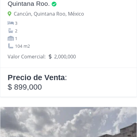
Quintana Roo.
Cancún, Quintana Roo, México
3
2
1
104 m2
Valor Comercial:
2,000,000
Precio de Venta
:
$ 899,000