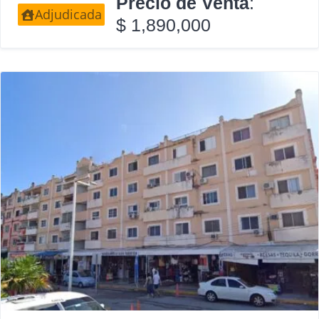
Precio de Venta
:
Adjudicada
$ 1,890,000