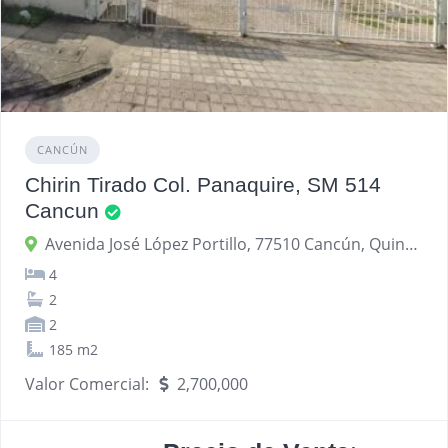
CANCÚN
Chirin Tirado Col. Panaquire, SM 514
Cancun
Avenida José López Portillo, 77510 Cancún, Quintana Roo, México
4
2
2
185 m2
Valor Comercial:
2,700,000