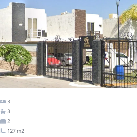
3
3
2
127 m2