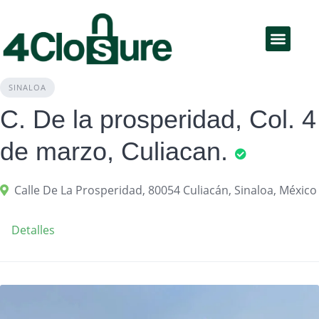
Educación Financiera
Productos y servicios
SINALOA
C. De la prosperidad, Col. 4
de marzo, Culiacan.
Calle De La Prosperidad, 80054 Culiacán, Sinaloa, México
Detalles