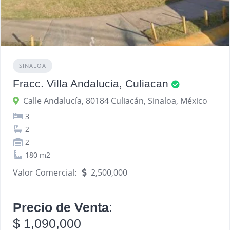
SINALOA
Fracc. Villa Andalucia, Culiacan
Calle Andalucía, 80184 Culiacán, Sinaloa, México
3
2
2
180 m2
Valor Comercial:
2,500,000
Precio de Venta
:
$ 1,090,000