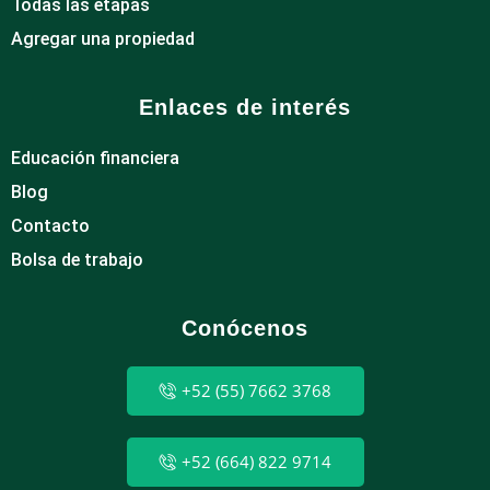
Todas las etapas
Agregar una propiedad
Enlaces de interés
Educación financiera
Blog
Contacto
Bolsa de trabajo
Conócenos
+52 (55) 7662 3768
+52 (664) 822 9714