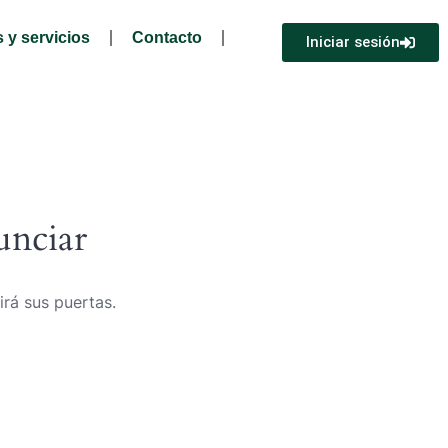
 y servicios
Contacto
Iniciar sesión
unciar
irá sus puertas.