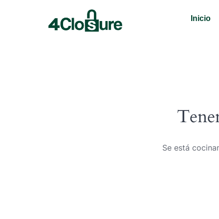
Inicio
Tenem
Se está cocinan