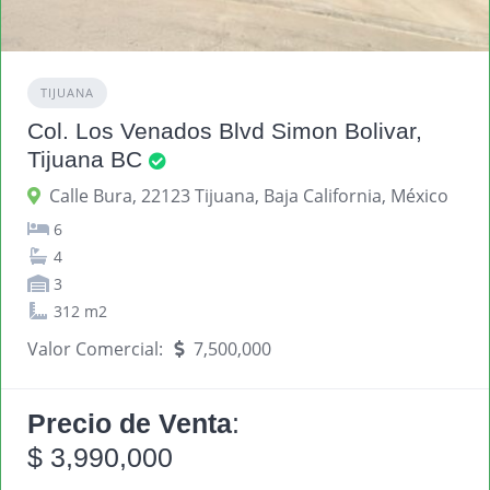
TIJUANA
Col. Los Venados Blvd Simon Bolivar,
Tijuana BC
Calle Bura, 22123 Tijuana, Baja California, México
6
4
3
312 m2
Valor Comercial:
7,500,000
Precio de Venta
:
$ 3,990,000