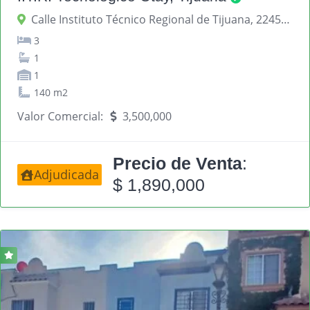
Calle Instituto Técnico Regional de Tijuana, 22454 Tijuana, Baja California, México
3
1
1
140 m2
Valor Comercial:
3,500,000
Precio de Venta
:
Adjudicada
$ 1,890,000