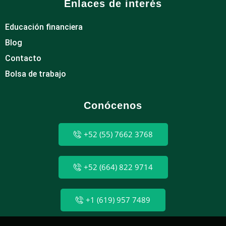
Enlaces de interés
Educación financiera
Blog
Contacto
Bolsa de trabajo
Conócenos
+52 (55) 7662 3768
+52 (664) 822 9714
+1 (619) 957 7489