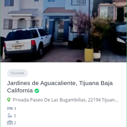
TIJUANA
Jardines de Aguacaliente, Tijuana Baja
California
Privada Paseo De Las Bugambilias, 22194 Tijuana, Baja California, México
3
2
2