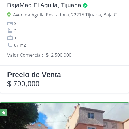
BajaMaq El Aguila, Tijuana
Avenida Aguila Pescadora, 22215 Tijuana, Baja California, México
3
2
1
87 m2
Valor Comercial:
2,500,000
Precio de Venta
:
$ 790,000