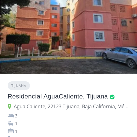
TIJUANA
Residencial AguaCaliente, Tijuana
Agua Caliente, 22123 Tijuana, Baja California, México
3
1
1