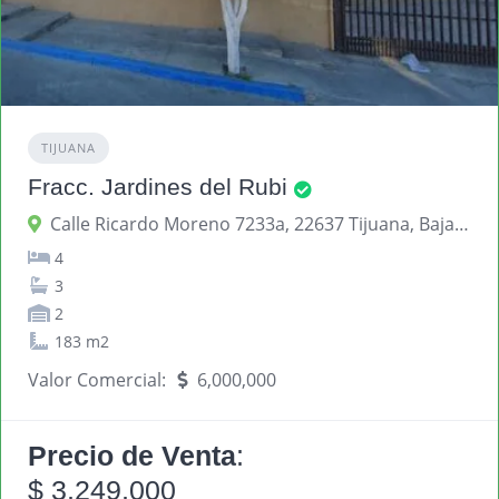
TIJUANA
Fracc. Jardines del Rubi
Calle Ricardo Moreno 7233a, 22637 Tijuana, Baja California, México
4
3
2
183 m2
Valor Comercial:
6,000,000
Precio de Venta
:
$ 3,249,000