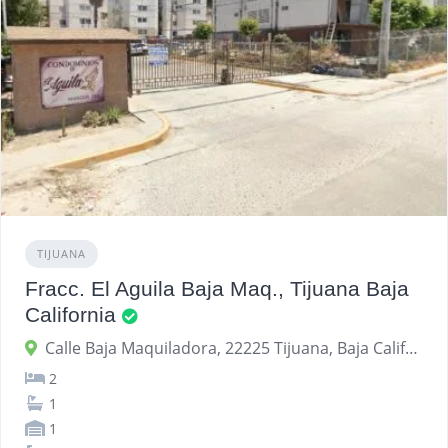
TIJUANA
Fracc. El Aguila Baja Maq., Tijuana Baja
California
Calle Baja Maquiladora, 22225 Tijuana, Baja California, México
2
1
1