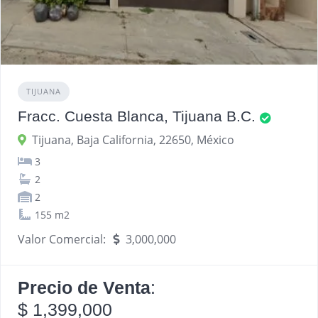
TIJUANA
Fracc. Cuesta Blanca, Tijuana B.C.
Tijuana, Baja California, 22650, México
3
2
2
155 m2
Valor Comercial:
3,000,000
Precio de Venta
:
$ 1,399,000