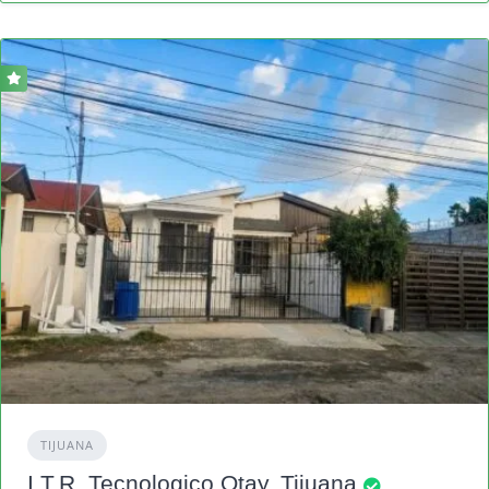
TIJUANA
I.T.R. Tecnologico Otay, Tijuana