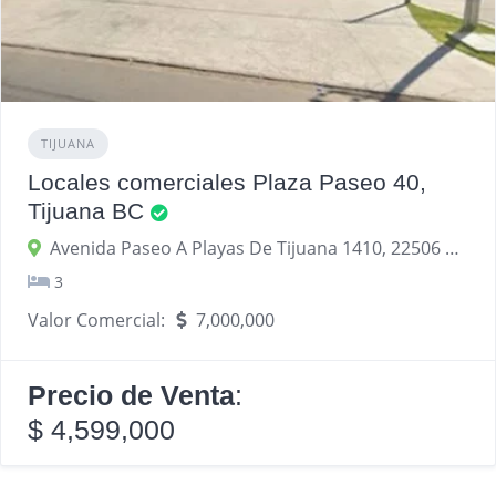
TIJUANA
Locales comerciales Plaza Paseo 40,
Tijuana BC
Avenida Paseo A Playas De Tijuana 1410, 22506 Tijuana, Baja California, México
3
Valor Comercial:
7,000,000
Precio de Venta
:
$ 4,599,000