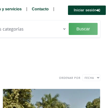
 y servicios
Contacto
Iniciar sesión
Buscar
ORDENAR POR