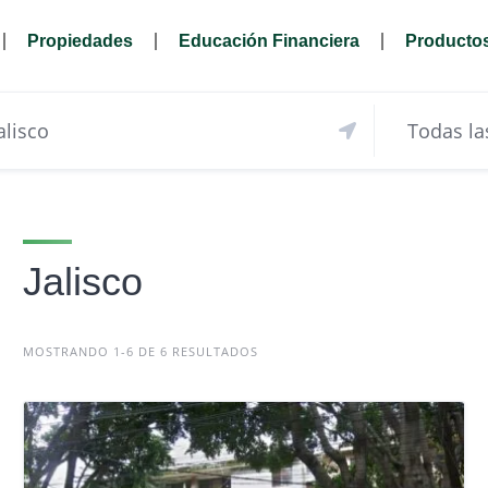
Propiedades
Educación Financiera
Productos
Jalisco
MOSTRANDO 1-6 DE 6 RESULTADOS