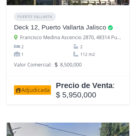
PUERTO VALLARTA
Deck 12, Puerto Vallarta Jalisco
Francisco Medina Ascencio 2870, 48314 Puerto Vallarta, Jalisco, México
2
2
1
112 m2
Valor Comercial:
8,500,000
Precio de Venta
:
Adjudicada
$ 5,950,000