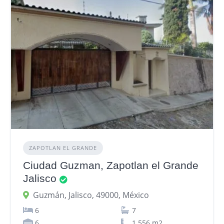
ZAPOTLAN EL GRANDE
Ciudad Guzman, Zapotlan el Grande
Jalisco
Guzmán, Jalisco, 49000, México
6
7
6
1.556 m2