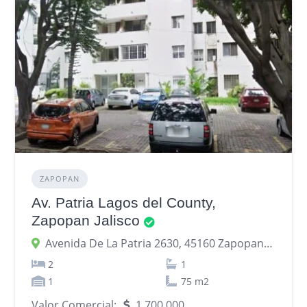
ZAPOPAN
Av. Patria Lagos del County,
Zapopan Jalisco
Avenida De La Patria 2630, 45160 Zapopan, Jalisco, México
2
1
1
75 m2
Valor Comercial:
1,700,000