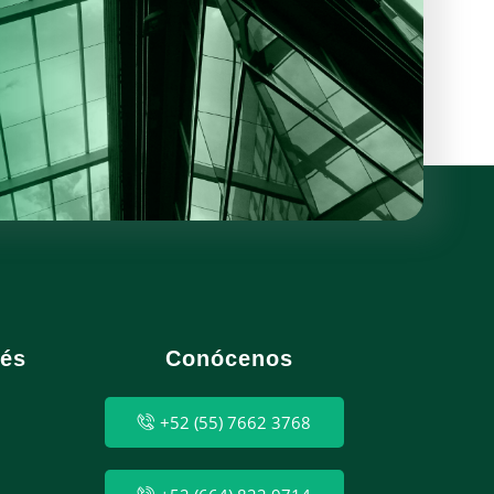
rés
Conócenos
+52 (55) 7662 3768