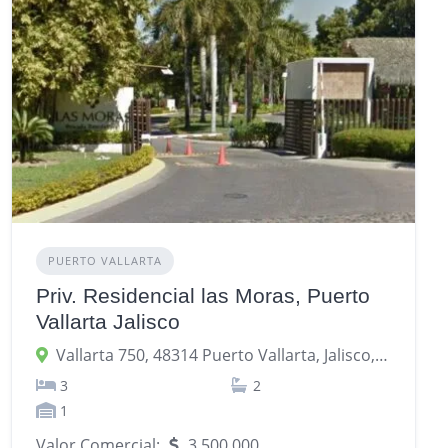
PUERTO VALLARTA
Priv. Residencial las Moras, Puerto
Vallarta Jalisco
Vallarta 750, 48314 Puerto Vallarta, Jalisco, México
3
2
1
Valor Comercial:
3,500,000