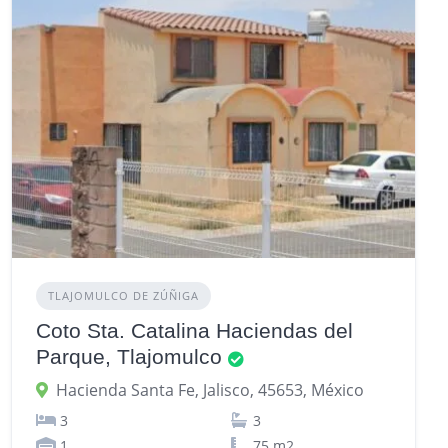
TLAJOMULCO DE ZÚÑIGA
Coto Sta. Catalina Haciendas del
Parque, Tlajomulco
Hacienda Santa Fe, Jalisco, 45653, México
3
3
1
75 m2