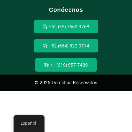
Conócenos
+52 (55) 7662 3768
+52 (664) 822 9714
+1 (619) 957 7489
© 2025 Derechos Reservados
Español