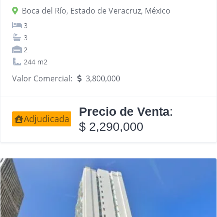
Boca del Río, Estado de Veracruz, México
3
3
2
244 m2
Valor Comercial:
3,800,000
Precio de Venta
:
Adjudicada
$ 2,290,000