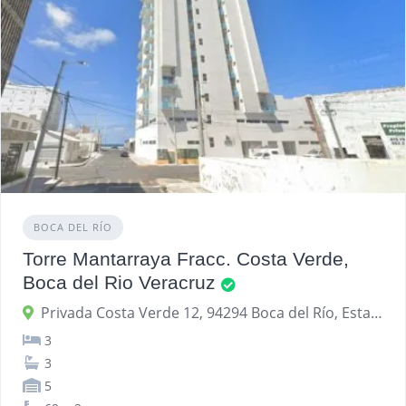
BOCA DEL RÍO
Torre Mantarraya Fracc. Costa Verde,
Boca del Rio Veracruz
Privada Costa Verde 12, 94294 Boca del Río, Estado de Veracruz, México
3
3
5